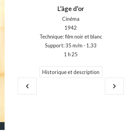
L’âge d’or
Cinéma
1942
Technique: film noir et blanc
Support: 35 m/m - 1,33
1 h 25
Historique et description