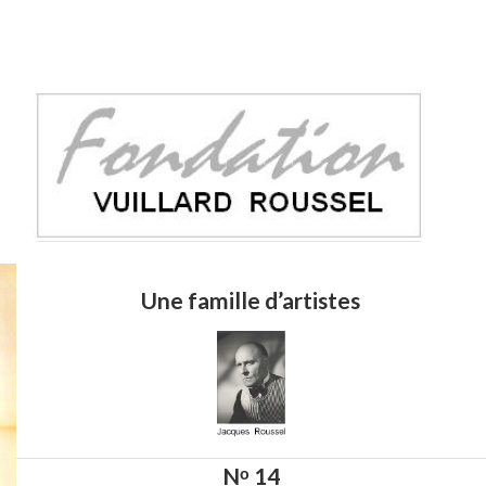
Une famille d’artistes
Nᵒ 14