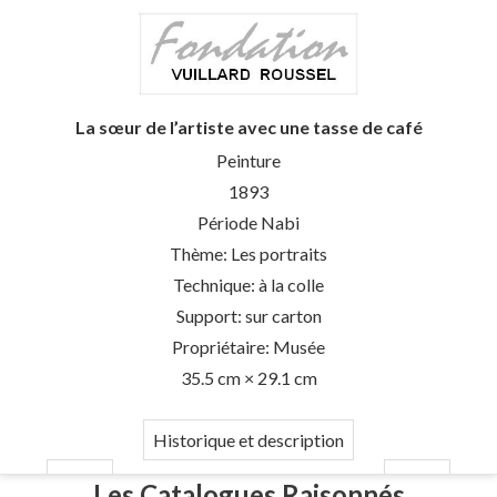
La sœur de l’artiste avec une tasse de café
Peinture
1893
Période Nabi
Thème: Les portraits
Technique: à la colle
Support: sur carton
Propriétaire: Musée
35.5 cm × 29.1 cm
Historique et description
Les Catalogues Raisonnés