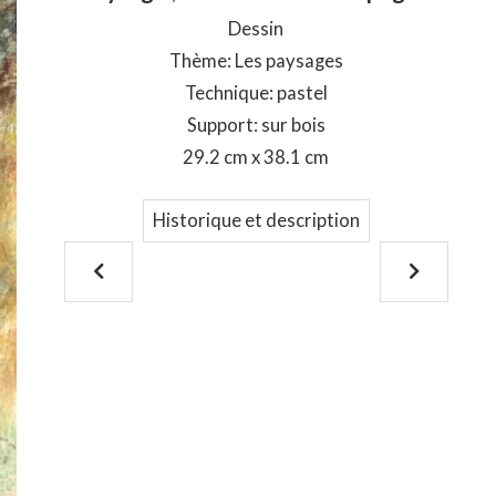
Dessin
Thème: Les paysages
Technique: pastel
Support: sur bois
29.2 cm x 38.1 cm
Historique et description