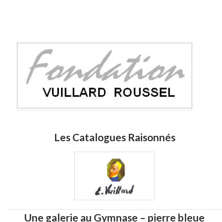
Les Catalogues Raisonnés
Une galerie au Gymnase – pierre bleue