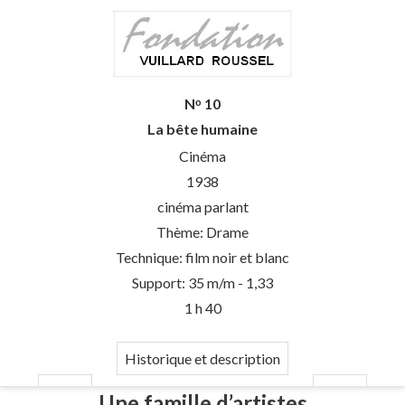
Nᵒ 10
La bête humaine
Cinéma
1938
cinéma parlant
Thème: Drame
Technique: film noir et blanc
Support: 35 m/m - 1,33
1 h 40
Historique et description
Une famille d’artistes