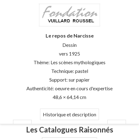
Le repos de Narcisse
Dessin
vers 1925
Thème: Les scènes mythologiques
Technique: pastel
Support: sur papier
Authenticité: oeuvre en cours d'expertise
48,6 × 64,14 cm
Historique et description
Les Catalogues Raisonnés