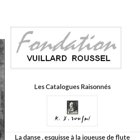
Les Catalogues Raisonnés
La danse , esquisse à la joueuse de flute