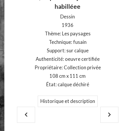
habilléee
Dessin
1936
Thème: Les paysages
Technique: fusain
Support: sur calque
Authenticité: oeuvre certifiée
Propriétaire: Collection privée
108 cm x 111 cm
État: calque déchiré
Historique et description