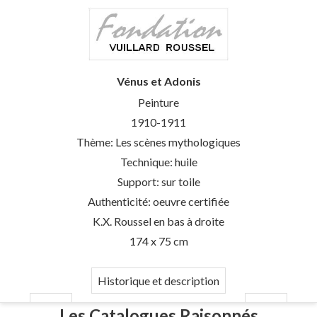
Vénus et Adonis
Peinture
1910-1911
Thème: Les scènes mythologiques
Technique: huile
Support: sur toile
Authenticité: oeuvre certifiée
K.X. Roussel en bas à droite
174 x 75 cm
Historique et description
Les Catalogues Raisonnés